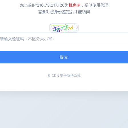
您当前IP:
216.73.217.126
为
机房IP
，疑似使用代理
需要对您身份鉴定后才能访问
提交
© CDN 安全防护系统