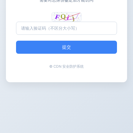
提交
© CDN 安全防护系统