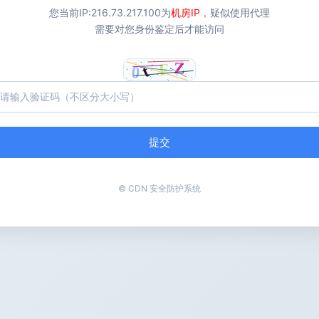
您当前IP:
216.73.217.100
为
机房IP
，疑似使用代理
需要对您身份鉴定后才能访问
提交
© CDN 安全防护系统