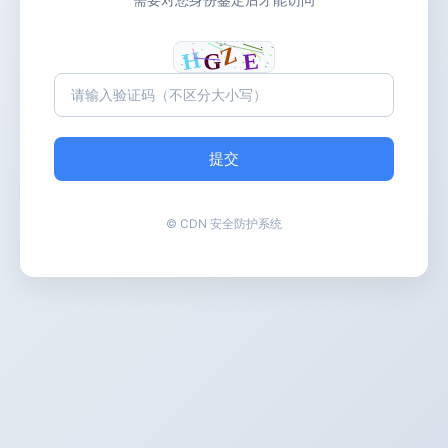
提交
© CDN 安全防护系统