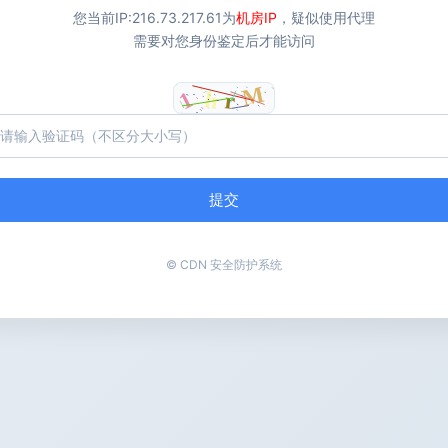
您当前IP:
216.73.217.61
为
机房IP
，疑似使用代理
需要对您身份鉴定后才能访问
提交
© CDN 安全防护系统