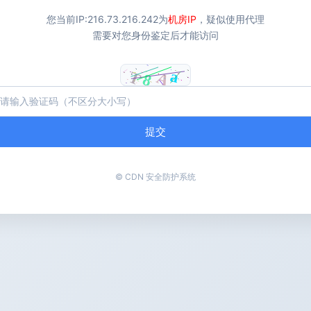
您当前IP:
216.73.216.242
为
机房IP
，疑似使用代理
需要对您身份鉴定后才能访问
提交
© CDN 安全防护系统