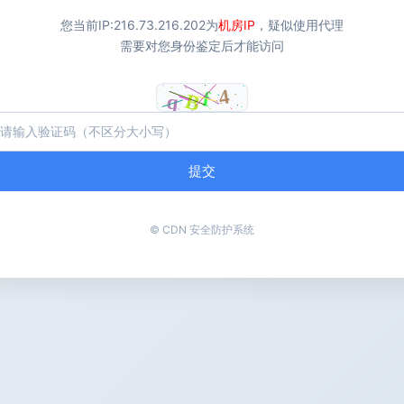
您当前IP:
216.73.216.202
为
机房IP
，疑似使用代理
需要对您身份鉴定后才能访问
提交
© CDN 安全防护系统