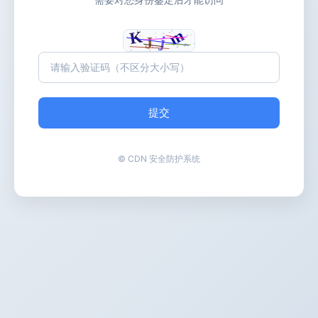
提交
© CDN 安全防护系统