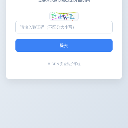
提交
© CDN 安全防护系统