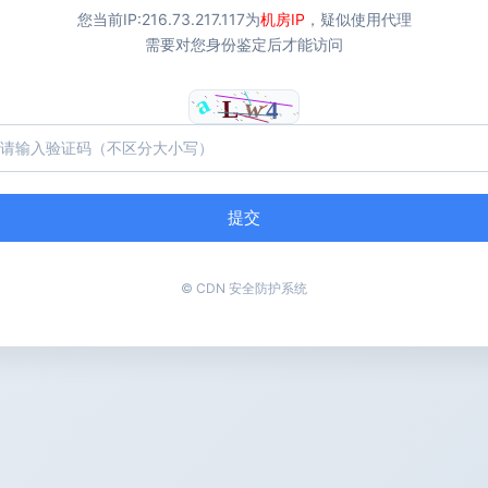
您当前IP:
216.73.217.117
为
机房IP
，疑似使用代理
需要对您身份鉴定后才能访问
提交
© CDN 安全防护系统