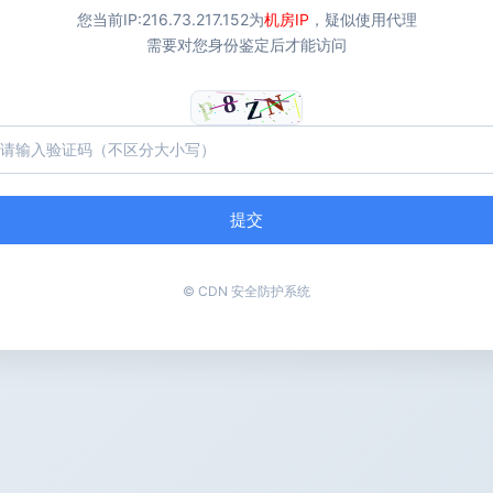
您当前IP:
216.73.217.152
为
机房IP
，疑似使用代理
需要对您身份鉴定后才能访问
提交
© CDN 安全防护系统