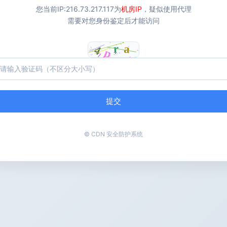
您当前IP:
216.73.217.117
为
机房IP
，疑似使用代理
需要对您身份鉴定后才能访问
提交
© CDN 安全防护系统