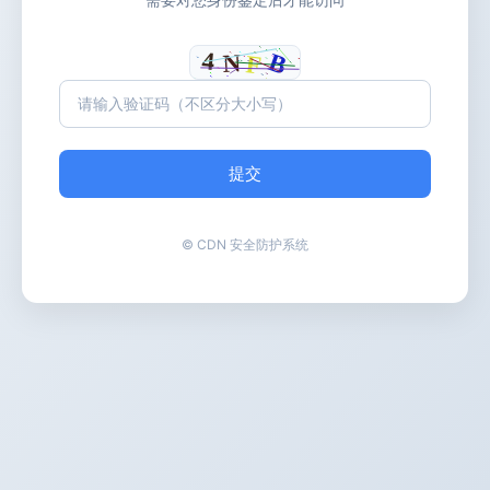
提交
© CDN 安全防护系统