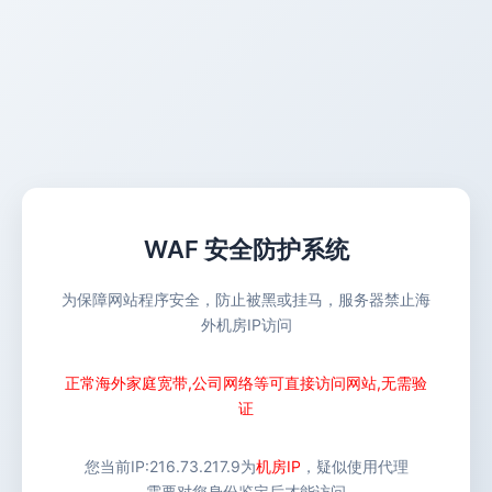
WAF 安全防护系统
为保障网站程序安全，防止被黑或挂马，服务器禁止海
外机房IP访问
正常海外家庭宽带,公司网络等可直接访问网站,无需验
证
您当前IP:
216.73.217.9
为
机房IP
，疑似使用代理
需要对您身份鉴定后才能访问