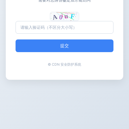
提交
© CDN 安全防护系统