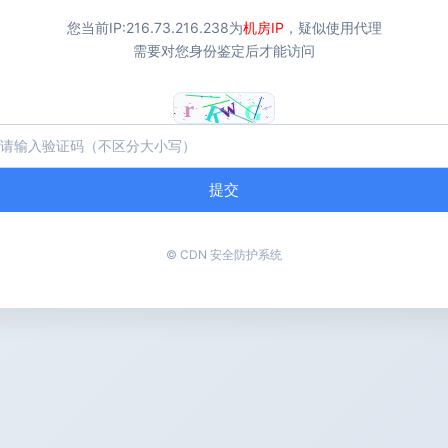
您当前IP:
216.73.216.238
为
机房IP
，疑似使用代理
需要对您身份鉴定后才能访问
提交
© CDN 安全防护系统