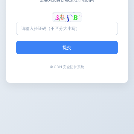
提交
© CDN 安全防护系统