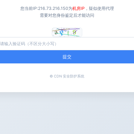
您当前IP:
216.73.216.150
为
机房IP
，疑似使用代理
需要对您身份鉴定后才能访问
提交
© CDN 安全防护系统