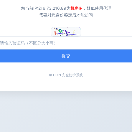
您当前IP:
216.73.216.89
为
机房IP
，疑似使用代理
需要对您身份鉴定后才能访问
提交
© CDN 安全防护系统