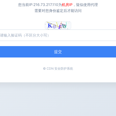
您当前IP:
216.73.217.110
为
机房IP
，疑似使用代理
需要对您身份鉴定后才能访问
提交
© CDN 安全防护系统