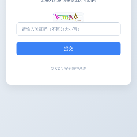
提交
© CDN 安全防护系统