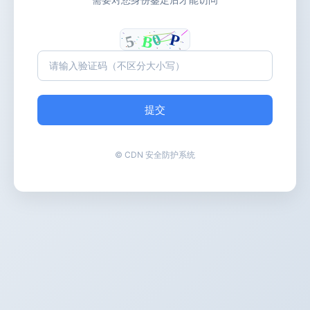
提交
© CDN 安全防护系统