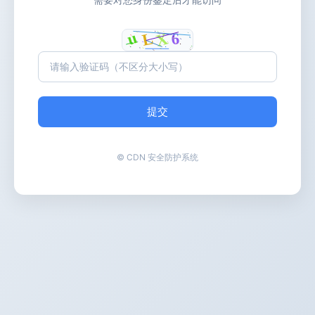
提交
© CDN 安全防护系统