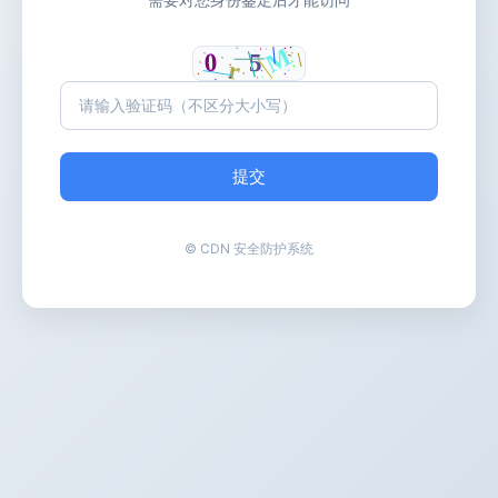
提交
© CDN 安全防护系统