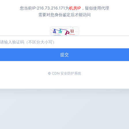
您当前IP:
216.73.216.171
为
机房IP
，疑似使用代理
需要对您身份鉴定后才能访问
提交
© CDN 安全防护系统