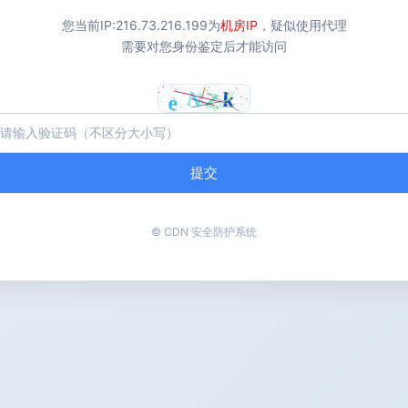
您当前IP:
216.73.216.199
为
机房IP
，疑似使用代理
需要对您身份鉴定后才能访问
提交
© CDN 安全防护系统