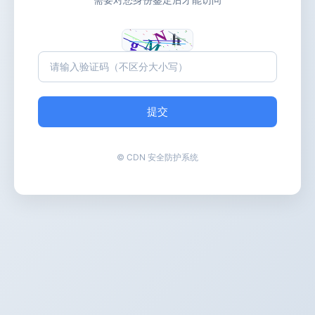
提交
© CDN 安全防护系统