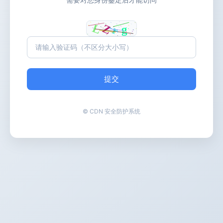
提交
© CDN 安全防护系统