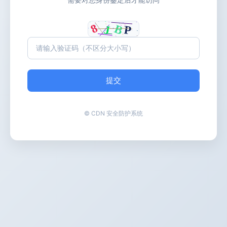
提交
© CDN 安全防护系统