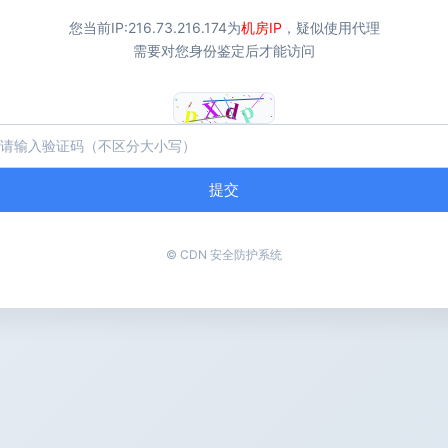
您当前IP:
216.73.216.174
为
机房IP
，疑似使用代理
需要对您身份鉴定后才能访问
提交
© CDN 安全防护系统