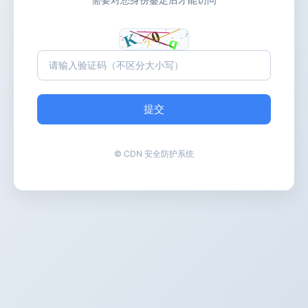
提交
© CDN 安全防护系统