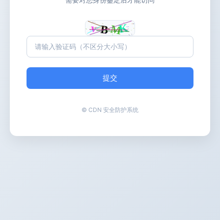
提交
© CDN 安全防护系统