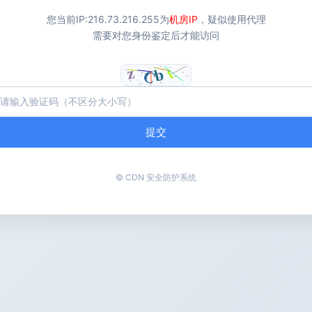
您当前IP:
216.73.216.255
为
机房IP
，疑似使用代理
需要对您身份鉴定后才能访问
提交
© CDN 安全防护系统