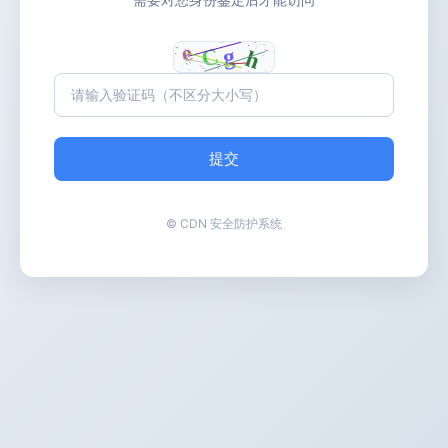
提交
© CDN 安全防护系统