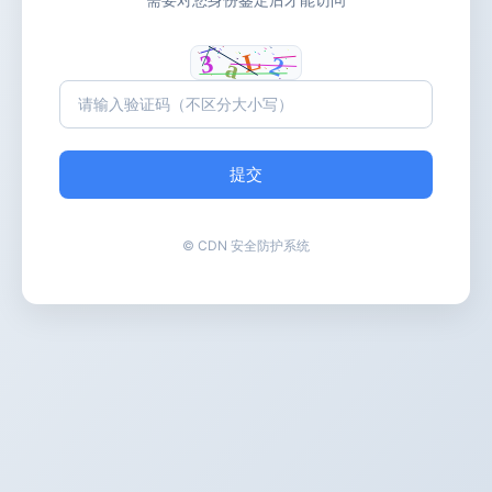
提交
© CDN 安全防护系统