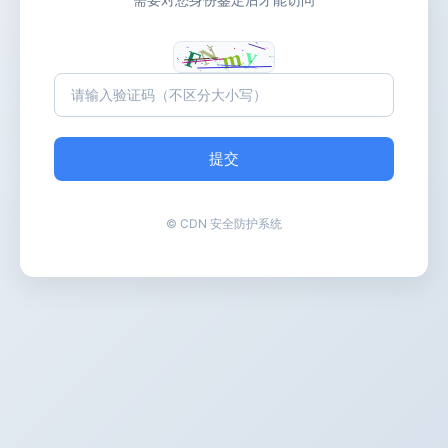
提交
© CDN 安全防护系统