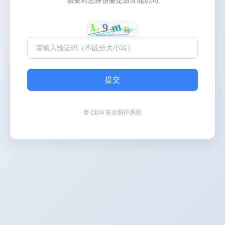
提交
© CDN 安全防护系统